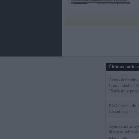
Últimas notici
Ayuso defiende q
Comunidad de Mad
"Sería muy poco 
El Gobierno de A
Chamberí por 6,3
Ayuso contra Ay
discurso sobre e
en una semana