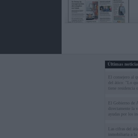
Últimas notici
El consejero al 
del ático: "Lo q
tiene residencia o
El Gobierno de A
directamente la 
ayudas por los i
Las cifras del át
inmobiliaria a l