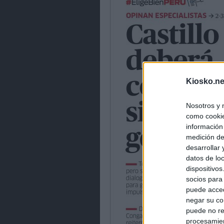
Kiosko.ne
Nosotros y 
como cookie
información
medición de
desarrollar
datos de loc
dispositivo
socios para
puede acced
negar su co
puede no re
procesamien