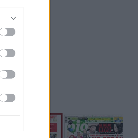
do nuestra