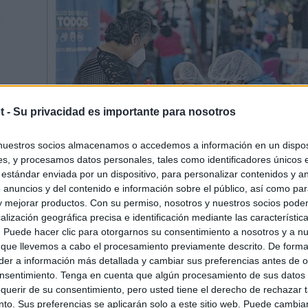
t -
Su privacidad es importante para nosotros
nuestros socios almacenamos o accedemos a información en un disposi
s, y procesamos datos personales, tales como identificadores únicos 
 estándar enviada por un dispositivo, para personalizar contenidos y a
 anuncios y del contenido e información sobre el público, así como pa
 y mejorar productos. Con su permiso, nosotros y nuestros socios podem
alización geográfica precisa e identificación mediante las característic
s. Puede hacer clic para otorgarnos su consentimiento a nosotros y a n
 que llevemos a cabo el procesamiento previamente descrito. De forma 
er a información más detallada y cambiar sus preferencias antes de o
nsentimiento. Tenga en cuenta que algún procesamiento de sus datos
querir de su consentimiento, pero usted tiene el derecho de rechazar t
to. Sus preferencias se aplicarán solo a este sitio web. Puede cambia