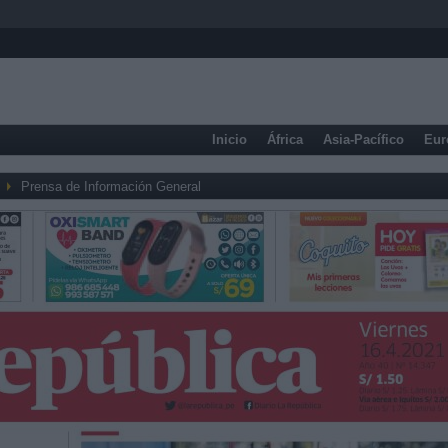
Inicio
África
Asia-Pacífico
Eur
Prensa de Información General