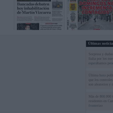
Últimas notici
Sorpresa y dudas 
Italia por los nu
esperábamos peo
Última hora políti
que los controles
son aleatorios y 
Más de 800.000 t
residentes en Can
fronterizo