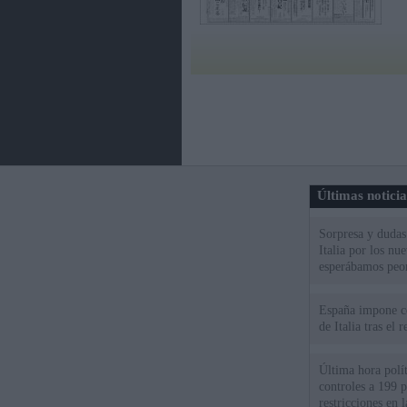
Últimas notici
Sorpresa y dudas 
Italia por los nu
esperábamos peo
España impone co
de Italia tras el
Última hora polít
controles a 199 p
restricciones en l