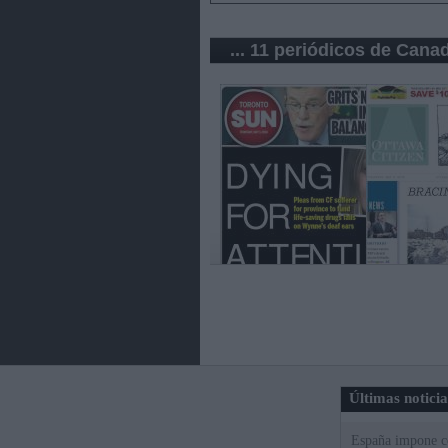
... 11 periódicos de Cana
Últimas notici
España impone co