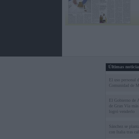
Últimas notici
El uso personal d
Comunidad de M
El Gobierno de A
de Gran Vía más
logró venderlo
Sánchez se plant
con Italia tras c