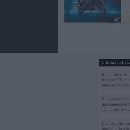
Últimas notici
El consejero al 
del ático: "Lo q
tiene residencia o
El Gobierno de A
directamente la 
ayudas por los i
Las cifras del át
inmobiliaria a l