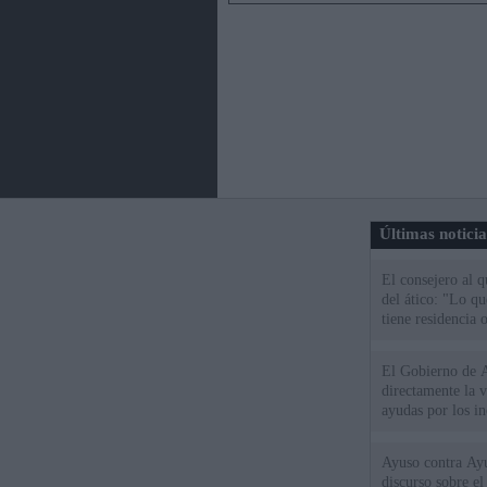
Últimas notici
El consejero al 
del ático: "Lo q
tiene residencia o
El Gobierno de A
directamente la 
ayudas por los i
Ayuso contra Ay
discurso sobre e