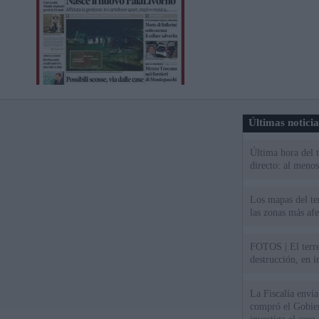
Últimas notici
Última hora del 
directo: al meno
Los mapas del te
las zonas más af
FOTOS | El terr
destrucción, en 
La Fiscalía envía
compró el Gobie