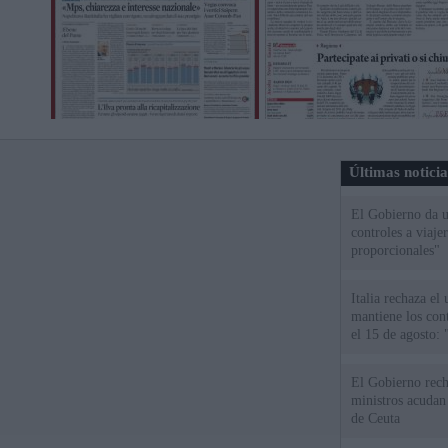
Últimas notici
El Gobierno da un
controles a viaj
proporcionales"
Italia rechaza e
mantiene los cont
el 15 de agosto:
El Gobierno rech
ministros acudan 
de Ceuta