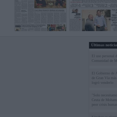
Últimas notici
El uso personal d
Comunidad de M
El Gobierno de A
de Gran Vía más
logró venderlo
"Solo necesitamo
Ceuta de Mohamed
peor crisis huma