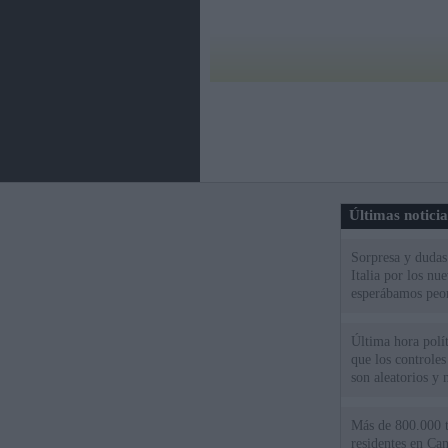
Últimas notici
Sorpresa y dudas 
Italia por los nu
esperábamos peo
Última hora polít
que los controles
son aleatorios y 
Más de 800.000 t
residentes en Can