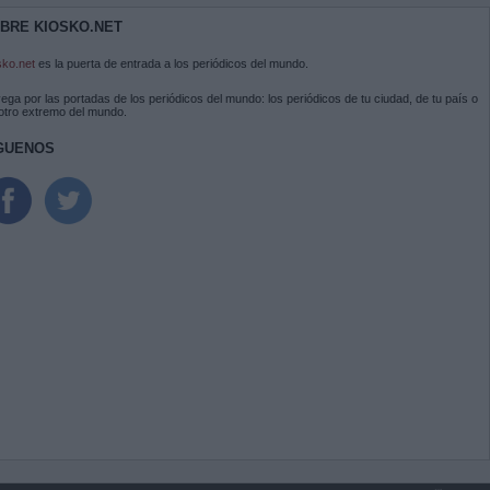
BRE KIOSKO.NET
sko.net
es la puerta de entrada a los periódicos del mundo.
ega por las portadas de los periódicos del mundo: los periódicos de tu ciudad, de tu país o
 otro extremo del mundo.
GUENOS