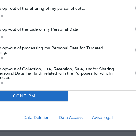
o opt-out of the Sharing of my personal data.
In
o opt-out of the Sale of my Personal Data.
In
to opt-out of processing my Personal Data for Targeted
ing.
In
o opt-out of Collection, Use, Retention, Sale, and/or Sharing
ersonal Data that Is Unrelated with the Purposes for which it
lected.
In
CONFIRM
Data Deletion
Data Access
Aviso legal