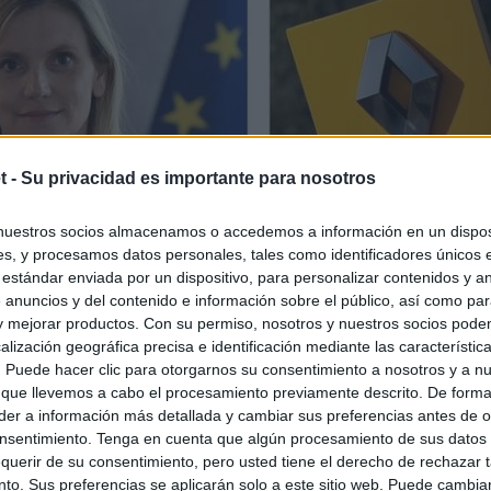
t -
Su privacidad es importante para nosotros
nuestros socios almacenamos o accedemos a información en un disposi
s, y procesamos datos personales, tales como identificadores únicos 
 estándar enviada por un dispositivo, para personalizar contenidos y a
 anuncios y del contenido e información sobre el público, así como pa
 y mejorar productos. Con su permiso, nosotros y nuestros socios podem
alización geográfica precisa e identificación mediante las característic
s. Puede hacer clic para otorgarnos su consentimiento a nosotros y a n
 que llevemos a cabo el procesamiento previamente descrito. De forma 
er a información más detallada y cambiar sus preferencias antes de o
nsentimiento. Tenga en cuenta que algún procesamiento de sus datos
querir de su consentimiento, pero usted tiene el derecho de rechazar t
to. Sus preferencias se aplicarán solo a este sitio web. Puede cambia