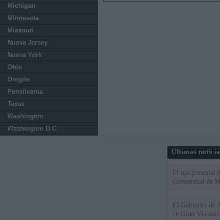
Michigan
Minnesota
Missouri
Nueva Jersey
Nueva York
Ohio
Oregón
Pensilvania
Texas
Washington
Washington D.C.
Últimas notici
El uso personal d
Comunidad de M
El Gobierno de A
de Gran Vía más