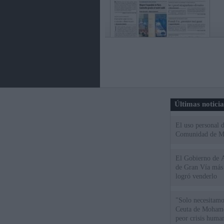
Últimas notici
El uso personal d
Comunidad de M
El Gobierno de A
de Gran Vía más
logró venderlo
"Solo necesitamo
Ceuta de Mohamed
peor crisis huma