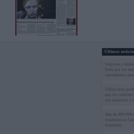
Últimas notici
Sorpresa y dudas 
Italia por los nu
esperábamos peo
Última hora polít
que los controles
son aleatorios y 
Más de 800.000 t
residentes en Can
fronterizo