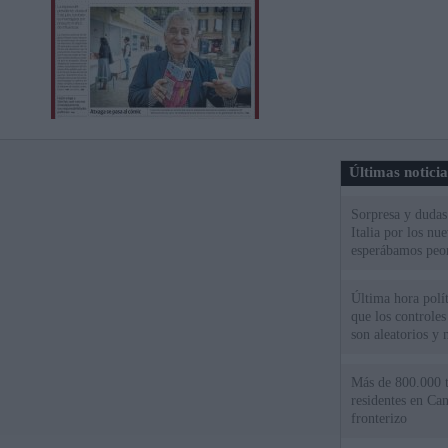
Últimas notici
Sorpresa y dudas 
Italia por los nu
esperábamos peo
Última hora políti
que los controles
son aleatorios y 
Más de 800.000 t
residentes en Can
fronterizo