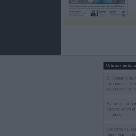
Últimas notici
El Gobierno de A
directamente la 
ayudas por los i
Ayuso contra Ay
discurso sobre e
en una semana
Las cifras del át
inmobiliaria a l