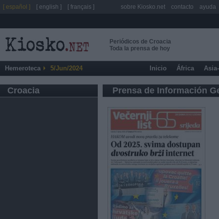
[ español ]
[ english ]
[ français ]
sobre Kiosko.net
contacto
ayuda
Periódicos de Croacia
Toda la prensa de hoy
Hemeroteca
5/Jun/2024
Inicio
África
Asia
Croacia
Prensa de Información G