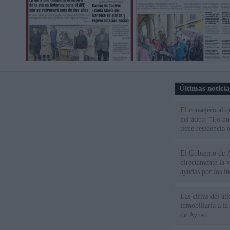
Últimas notici
El consejero al 
del ático: "Lo q
tiene residencia o
El Gobierno de A
directamente la 
ayudas por los i
Las cifras del át
inmobiliaria a l
de Ayuso