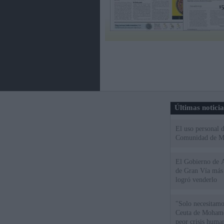
Últimas notici
El uso personal d
Comunidad de M
El Gobierno de A
de Gran Vía más
logró venderlo
"Solo necesitamo
Ceuta de Mohamed
peor crisis huma