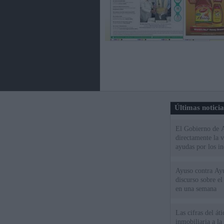
Últimas notici
El Gobierno de A
directamente la 
ayudas por los i
Ayuso contra Ay
discurso sobre e
en una semana
Las cifras del át
inmobiliaria a l