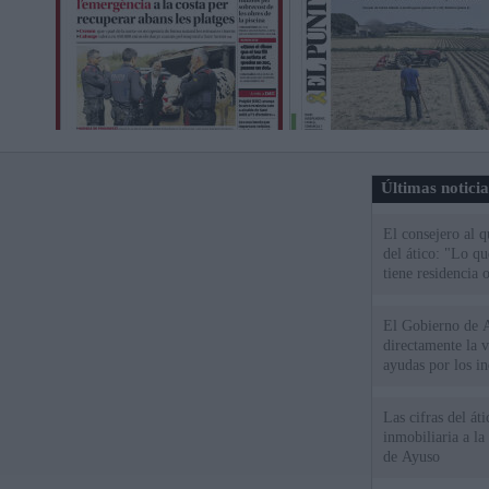
Últimas notici
El consejero al 
del ático: "Lo q
tiene residencia o
El Gobierno de A
directamente la 
ayudas por los i
Las cifras del át
inmobiliaria a l
de Ayuso