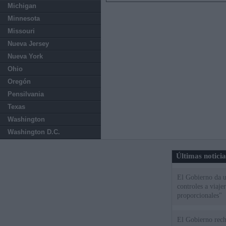
Michigan
Minnesota
Missouri
Nueva Jersey
Nueva York
Ohio
Oregón
Pensilvania
Texas
Washington
Washington D.C.
Últimas notici
El Gobierno da un
controles a viaj
proporcionales"
El Gobierno rech