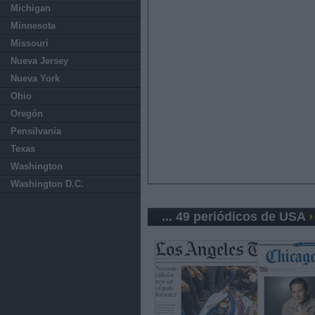
Michigan
Minnesota
Missouri
Nueva Jersey
Nueva York
Ohio
Oregón
Pensilvania
Texas
Washington
Washington D.C.
... 49 periódicos de USA