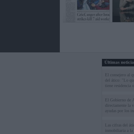
Últimas notici
El consejero al 
del ático: "Lo q
tiene residencia o
El Gobierno de A
directamente la 
ayudas por los i
Las cifras del át
inmobiliaria a l