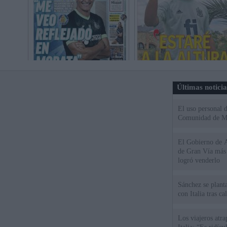
Últimas notici
El uso personal d
Comunidad de M
El Gobierno de A
de Gran Vía más
logró venderlo
Sánchez se plant
con Italia tras c
Los viajeros atra