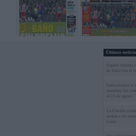
Últimas notici
España impone co
de Italia tras el
Italia rechaza e
mantiene los cont
el 15 de agosto:
La Fiscalía actu
acojan a los meno
Ceuta