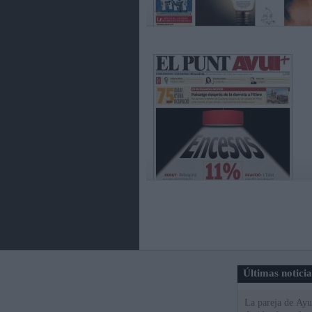
Últimas notici
La pareja de Ayu