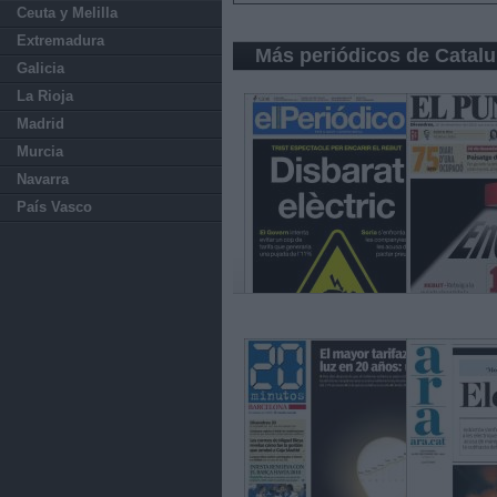
Ceuta y Melilla
Extremadura
Más periódicos de Catal
Galicia
La Rioja
Madrid
Murcia
Navarra
País Vasco