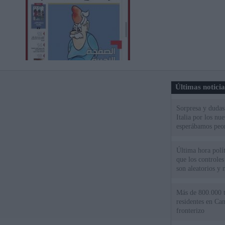
Últimas notici
Sorpresa y dudas 
Italia por los nu
esperábamos peo
Última hora políti
que los controles
son aleatorios y 
Más de 800.000 t
residentes en Can
fronterizo