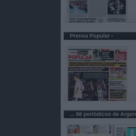
Prensa Popular
... 98 periódicos de Argen