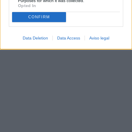
Purposes for which it was collected.
Opted In
CONFIRM
Data Deletion
Data Access
Aviso legal