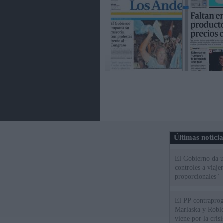
Últimas notici
El Gobierno da un
controles a viaj
proporcionales"
El PP contraprog
Marlaska y Roble
viene por la cris