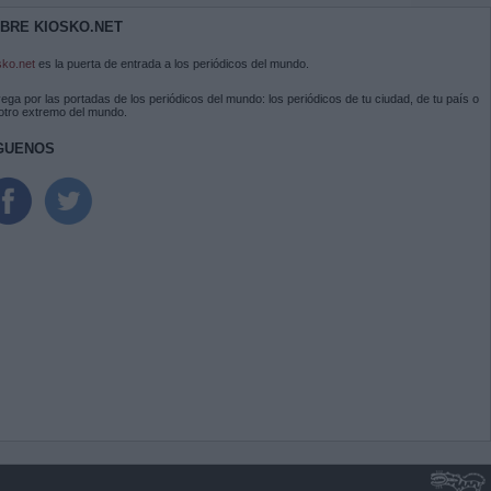
BRE KIOSKO.NET
sko.net
es la puerta de entrada a los periódicos del mundo.
ega por las portadas de los periódicos del mundo: los periódicos de tu ciudad, de tu país o
 otro extremo del mundo.
GUENOS