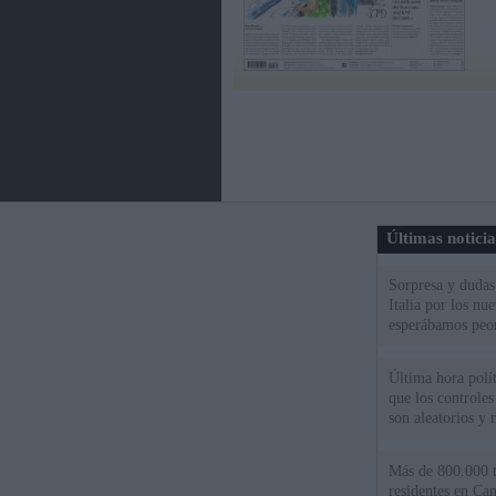
Últimas notici
Sorpresa y dudas 
Italia por los nu
esperábamos peo
Última hora políti
que los controles
son aleatorios y 
Más de 800.000 t
residentes en Can