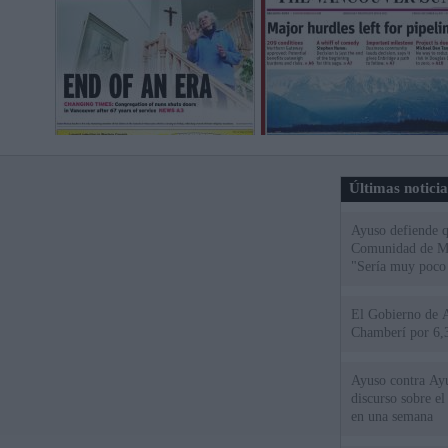
Últimas notici
Ayuso defiende q
Comunidad de Mad
"Sería muy poco 
El Gobierno de A
Chamberí por 6,3
Ayuso contra Ay
discurso sobre e
en una semana