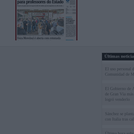
Últimas notici
El uso personal d
Comunidad de M
El Gobierno de A
de Gran Vía más
logró venderlo
Sánchez se plant
con Italia tras c
Última hora sobre