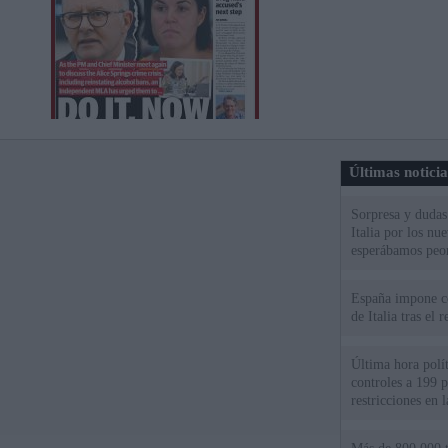
Últimas notici
Sorpresa y dudas 
Italia por los nu
esperábamos peo
España impone co
de Italia tras el
Última hora polít
controles a 199 p
restricciones en l