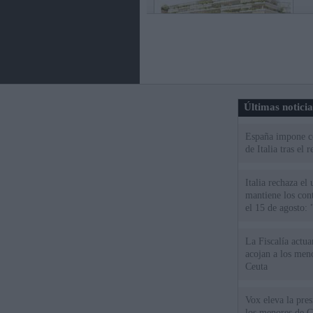
Últimas notici
España impone co
de Italia tras el
Italia rechaza e
mantiene los cont
el 15 de agosto:
La Fiscalía actu
acojan a los meno
Ceuta
Vox eleva la pres
los menores de C