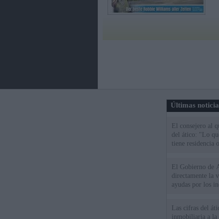
Últimas notici
El consejero al 
del ático: "Lo q
tiene residencia o
El Gobierno de A
directamente la 
ayudas por los i
Las cifras del át
inmobiliaria a l