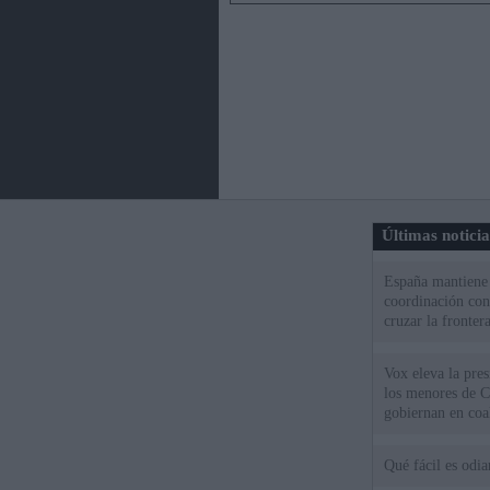
Últimas notici
España mantiene l
coordinación con
cruzar la fronter
Vox eleva la pres
los menores de C
gobiernan en coa
Qué fácil es odi