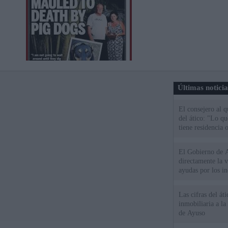
Últimas notici
El consejero al 
del ático: "Lo q
tiene residencia o
El Gobierno de A
directamente la 
ayudas por los i
Las cifras del át
inmobiliaria a l
de Ayuso