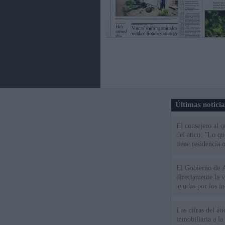
Últimas notici
El consejero al 
del ático: "Lo q
tiene residencia o
El Gobierno de A
directamente la 
ayudas por los i
Las cifras del át
inmobiliaria a l