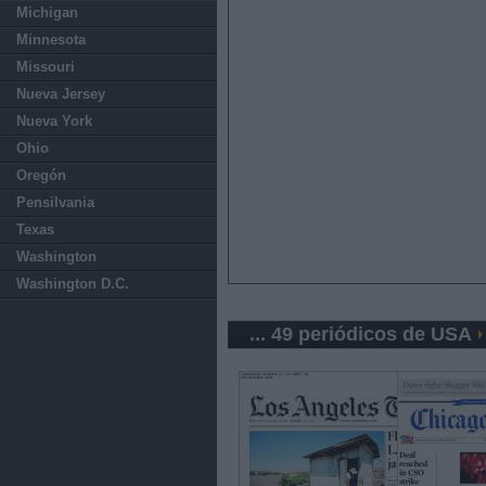
Michigan
Minnesota
Missouri
Nueva Jersey
Nueva York
Ohio
Oregón
Pensilvania
Texas
Washington
Washington D.C.
... 49 periódicos de USA