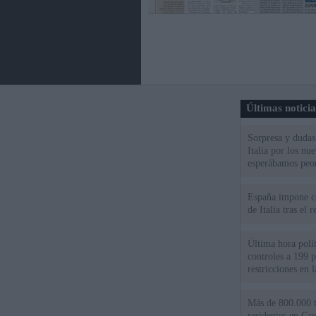
Últimas notici
Sorpresa y dudas 
Italia por los nu
esperábamos peo
España impone co
de Italia tras el
Última hora polít
controles a 199 p
restricciones en l
Más de 800.000 t
residentes en Can