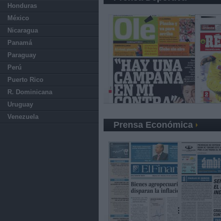
Honduras
México
Nicaragua
Panamá
Paraguay
Perú
Puerto Rico
R. Dominicana
Uruguay
Venezuela
Prensa Económica