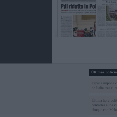
Últimas notici
España impone co
de Italia tras el
Última hora polít
controles a los vi
choque con Melo