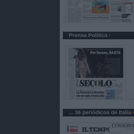
Prensa Política
... 36 periódicos de Italia