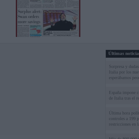
Últimas notici
Sorpresa y dudas 
Italia por los nu
esperábamos peo
España impone co
de Italia tras el
Última hora polít
controles a 199 p
restricciones en l