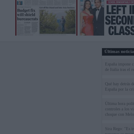
Últimas notici
España impone co
de Italia tras el
Qué hay detrás d
España por la cri
Última hora polít
controles a los vi
choque con Melo
Sira Rego: "Es i