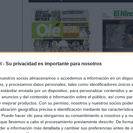
t -
Su privacidad es importante para nosotros
nuestros socios almacenamos o accedemos a información en un disposi
s, y procesamos datos personales, tales como identificadores únicos 
 estándar enviada por un dispositivo, para personalizar contenidos y a
 anuncios y del contenido e información sobre el público, así como pa
 y mejorar productos. Con su permiso, nosotros y nuestros socios podem
alización geográfica precisa e identificación mediante las característic
s. Puede hacer clic para otorgarnos su consentimiento a nosotros y a n
 que llevemos a cabo el procesamiento previamente descrito. De forma 
er a información más detallada y cambiar sus preferencias antes de o