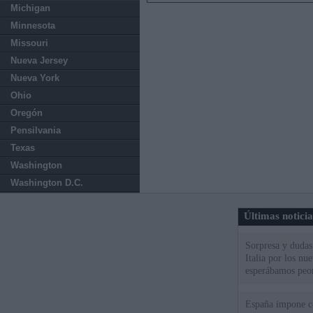
Michigan
Minnesota
Missouri
Nueva Jersey
Nueva York
Ohio
Oregón
Pensilvania
Texas
Washington
Washington D.C.
Últimas notici
Sorpresa y dudas 
Italia por los nu
esperábamos peo
España impone co