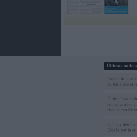
Últimas notici
España impone co
de Italia tras el
Última hora polít
controles a los vi
choque con Melo
Qué hay detrás d
España por la cri