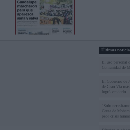
Últimas notici
El uso personal d
Comunidad de M
El Gobierno de A
de Gran Vía más
logró venderlo
"Solo necesitamo
Ceuta de Mohamed
peor crisis huma