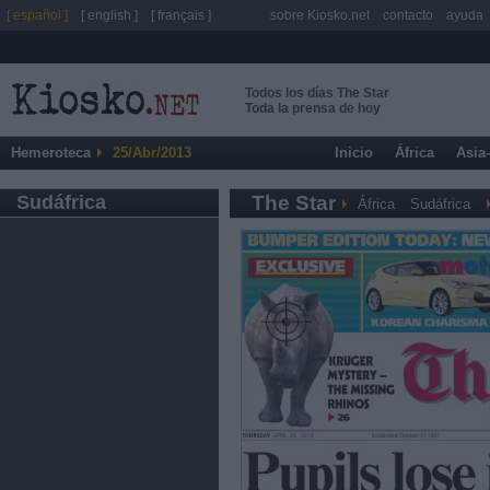
[ español ]
[ english ]
[ français ]
sobre Kiosko.net
contacto
ayuda
Todos los días The Star
Toda la prensa de hoy
Hemeroteca
25/Abr/2013
Inicio
África
Asia
Sudáfrica
The Star
África
Sudáfrica