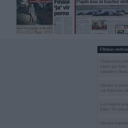
Últimas notici
Última hora polít
espera que Italia
controles y Roma
Sánchez se plant
con Italia tras c
Los viajeros atra
Italia: “Es ridíc
Sánchez responde